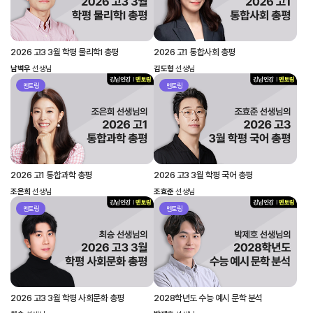
2026 고3 3월 학평 물리학I 총평
2026 고1 통합사회 총평
남벽우
선생님
김도형
선생님
멘토링
멘토링
2026 고1 통합과학 총평
2026 고3 3월 학평 국어 총평
조은희
선생님
조효준
선생님
멘토링
멘토링
2026 고3 3월 학평 사회문화 총평
2028학년도 수능 예시 문학 분석